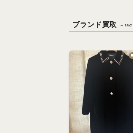
ブランド買取
– tag