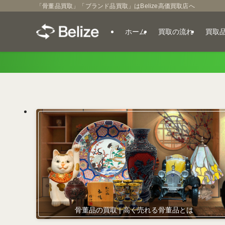
「骨董品買取」「ブランド品買取」はBelize高価買取店へ
ホーム
買取の流れ
買取
骨董品の買取 | 高く売れる骨董品とは