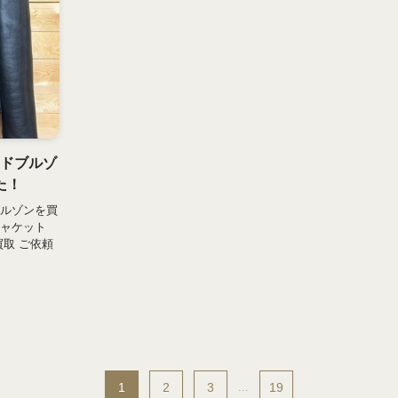
ッドブルゾ
た！
ブルゾンを買
ジャケット
買取 ご依頼
1
2
3
...
19