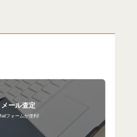
メール査定
Mailフォームが便利!