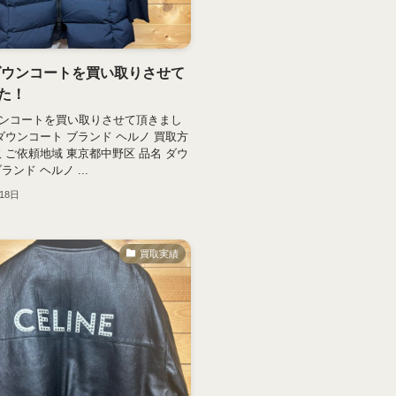
ダウンコートを買い取りさせて
た！
ンコートを買い取りさせて頂きまし
 ダウンコート ブランド ヘルノ 買取方
取 ご依頼地域 東京都中野区 品名 ダウ
ランド ヘルノ ...
18日
買取実績