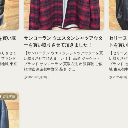
を買い取
サンローラン ウエスタンシャツアウタ
セリーヌ
ーを買い取りさせて頂きました！
トを買い
取りさせて
【サンローラン ウエスタンシャツアウターを買
【セリーヌ
 ブランド
い取りさせて頂きました！】 品名 ジャケット
い取りさせ
頼地域 東京
ブランド サンローラン 買取方法 出張買取 ご依
ブランド 
頼地域 東京都中野区 品名 ジ...
域 東京都中
2025年3月18日
2025年3月
買取実績