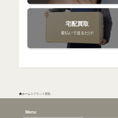
宅配買取
着払いで送るだけ!
ホーム
ブランド買取
Menu