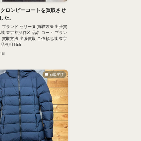
 クロンビーコートを買取させ
した。
ト ブランド セリーヌ 買取方法 出張買
地域 東京都渋谷区 品名 コート ブラン
ヌ 買取方法 出張買取 ご依頼地域 東京
説明 Beli...
月4日
買取実績