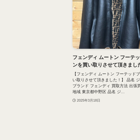
フェンディ ムートン フーテ
ンを買い取りさせて頂きまし
【フェンディ ムートン フーテッド
い取りさせて頂きました！】 品名 
ブランド フェンディ 買取方法 出張
地域 東京都中野区 品名 ジ...
2025年3月18日