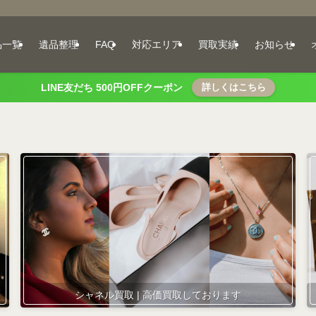
品一覧
遺品整理
FAQ
対応エリア
買取実績
お知らせ
LINE友だち 500円OFFクーポン
詳しくはこちら
シャネル買取 | 高価買取しております