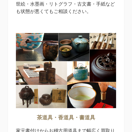
世絵・水墨画・リトグラフ・古文書・手紙など
も状態が悪くてもご相談ください。
茶道具・香道具・書道具
家元書付けからお稽古用道具まで幅広く買取り