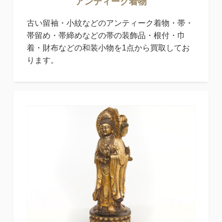
アンティーク
着物
古い留袖・小紋などのアンティーク着物・帯・
帯留め・帯締めなどの帯の装飾品・根付・巾
着・財布などの和装小物を1点から買取してお
ります。