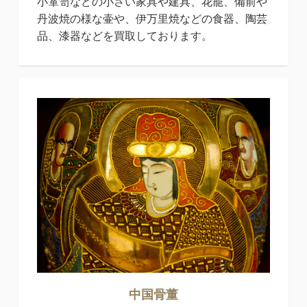
小箪笥などの小さい家具や建具、花籠、備前や
丹波焼の様な壷や、伊万里焼などの食器、陶芸
品、漆器などを買取しております。
中国骨董