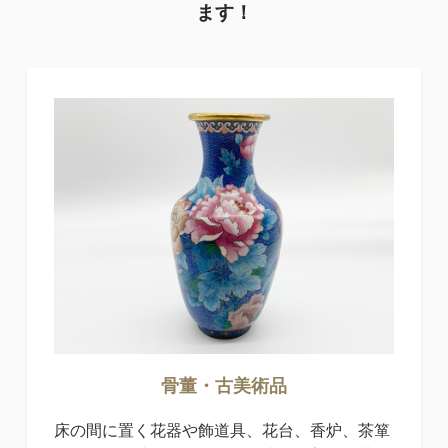
ます！
骨董・古美術品
床の間に置く花器や飾道具、花台、香炉、茶箪