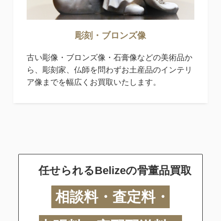
彫刻・ブロンズ像
古い彫像・ブロンズ像・石膏像などの美術品か
ら、彫刻家、仏師を問わずお土産品のインテリ
ア像までを幅広くお買取いたします。
任せられるBelizeの骨董品買取
相談料・査定料・