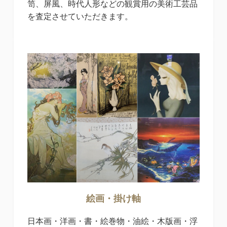
笥、屏風、時代人形などの観賞用の美術工芸品
を査定させていただきます。
絵画・掛け軸
日本画・洋画・書・絵巻物・油絵・木版画・浮