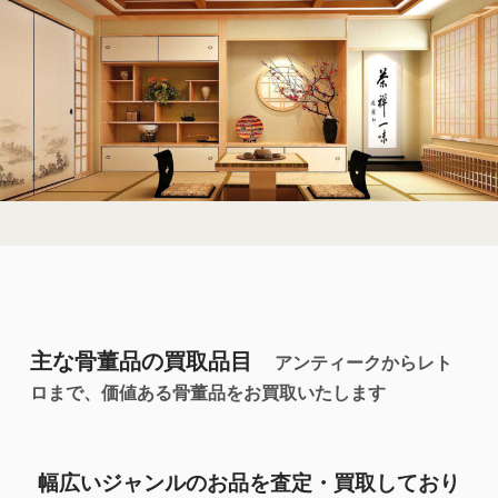
主な骨董品の買取品目
アンティークからレト
ロまで、価値ある骨董品をお買取いたします
幅広いジャンルのお品を
査定・買取
しており