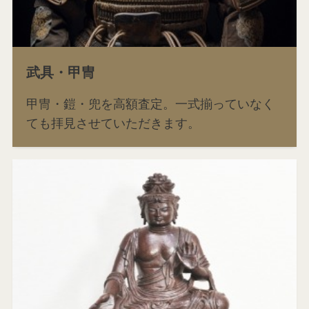
武具・甲冑
甲冑・鎧・兜を高額査定。一式揃っていなく
ても拝見させていただきます。