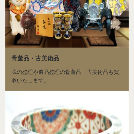
骨董品・古美術品
蔵の整理や遺品整理の骨董品・古美術品も買
取いたします。