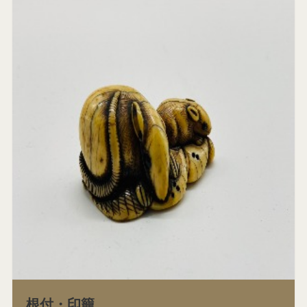
根付・印籠