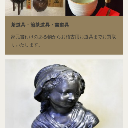
茶道具・煎茶道具・書道具
家元書付けのある物からお稽古用お道具までお買取
りいたします。