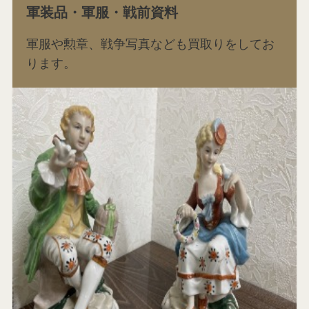
軍装品・軍服・戦前資料
軍服や勲章、戦争写真なども買取りをしてお
ります。