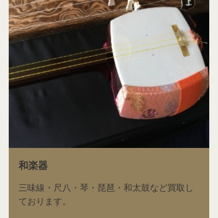
和楽器
三味線・尺八・琴・琵琶・和太鼓など買取し
ております。