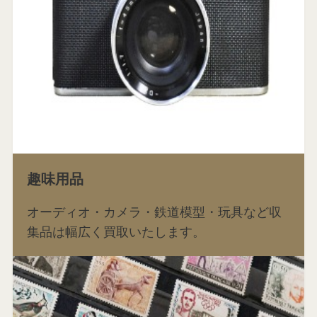
趣味用品
オーディオ・カメラ・鉄道模型・玩具など収
集品は幅広く買取いたします。