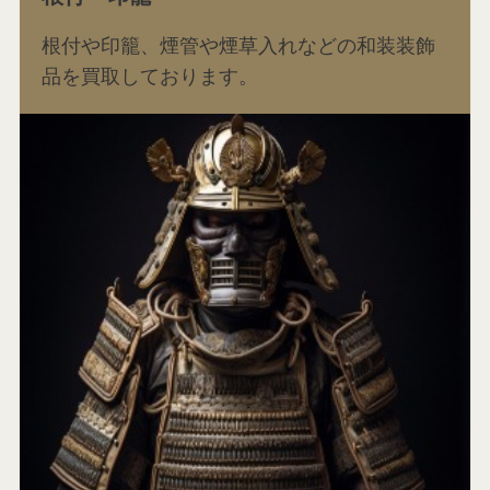
根付や印籠、煙管や煙草入れなどの和装装飾
品を買取しております。