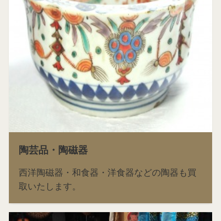
陶芸品・陶磁器
西洋陶磁器・和食器・洋食器などの陶器も買
取いたします。