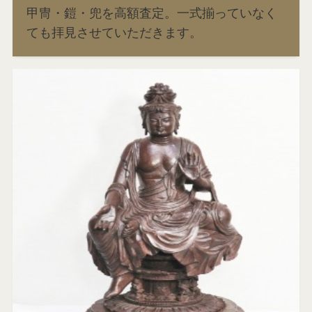
甲冑・鎧・兜を高額査定。一式揃っていなく
ても拝見させていただきます。