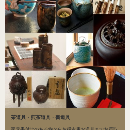
茶道具・煎茶道具・書道具
家元書付けのある物からお稽古用お道具までお買取