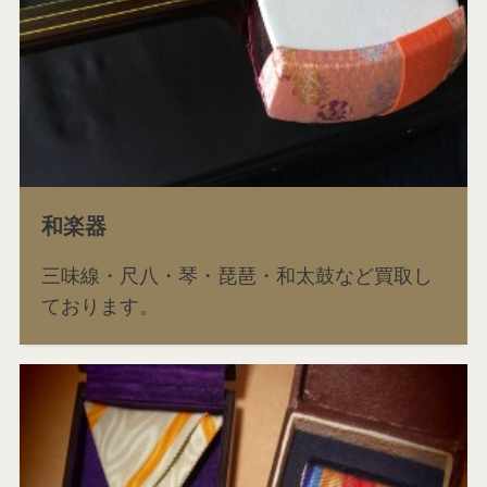
和楽器
三味線・尺八・琴・琵琶・和太鼓など買取し
ております。