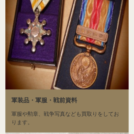
軍装品・軍服・戦前資料
軍服や勲章、戦争写真なども買取りをしてお
ります。