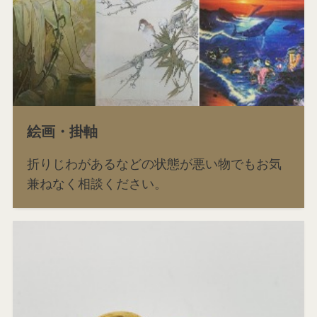
絵画・掛軸
折りじわがあるなどの状態が悪い物でもお気
兼ねなく相談ください。