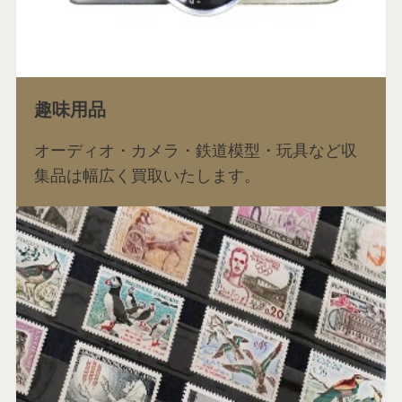
趣味用品
オーディオ・カメラ・鉄道模型・玩具など収
集品は幅広く買取いたします。