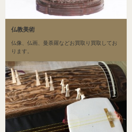
仏教美術
仏像、仏画、曼荼羅などお買取り買取してお
ります。