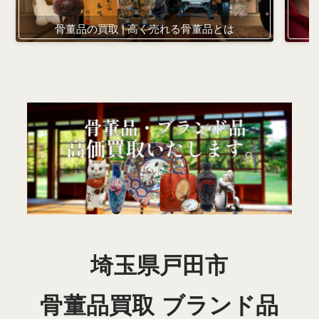
骨董品の買取 | 高く売れる骨董品とは
埼玉県戸田市
骨董品買取 ブランド品