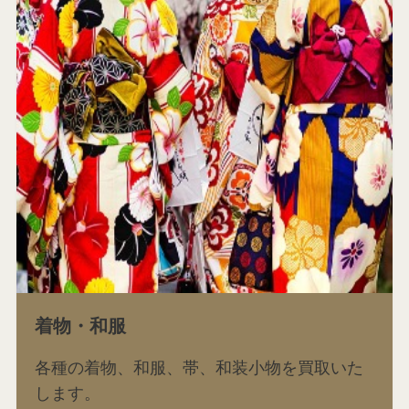
着物・和服
各種の着物、和服、帯、和装小物を買取いた
します。