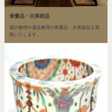
骨董品・古美術品
蔵の整理や遺品整理の骨董品・古美術品も買
取いたします。