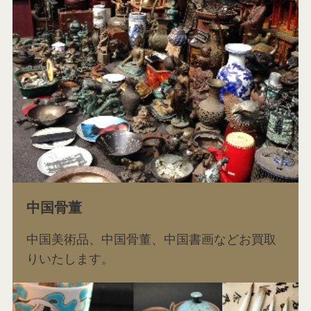
中国骨董
中国美術品、中国骨董、中国書画などお買取
りいたします。