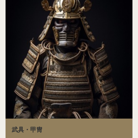
武具・甲冑