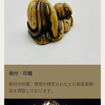
根付・印籠
根付や印籠、煙管や煙草入れなどの和装装飾
品を買取しております。