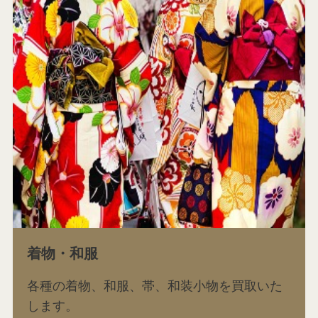
着物・和服
各種の着物、和服、帯、和装小物を買取いた
します。