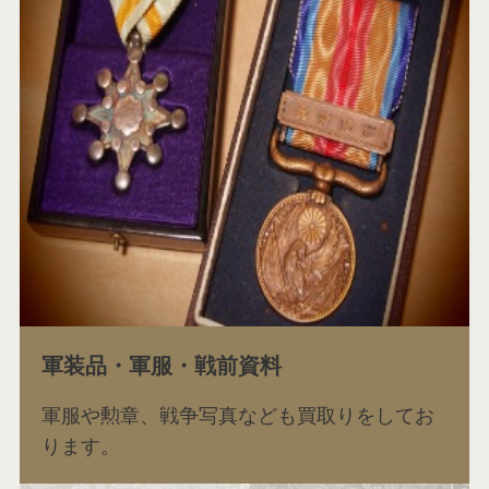
軍装品・軍服・戦前資料
軍服や勲章、戦争写真なども買取りをしてお
ります。