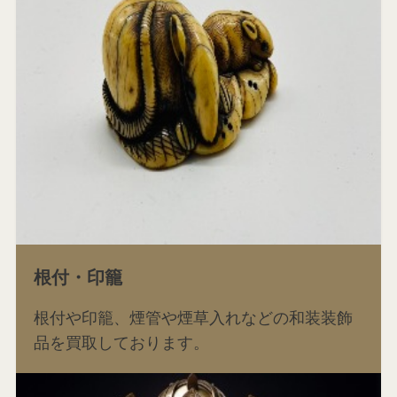
根付・印籠
根付や印籠、煙管や煙草入れなどの和装装飾
品を買取しております。