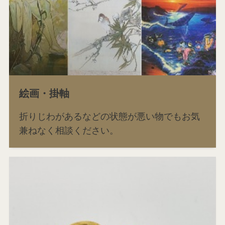
絵画・掛軸
折りじわがあるなどの状態が悪い物でもお気
兼ねなく相談ください。