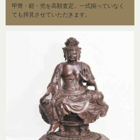
甲冑・鎧・兜を高額査定。一式揃っていなく
ても拝見させていただきます。