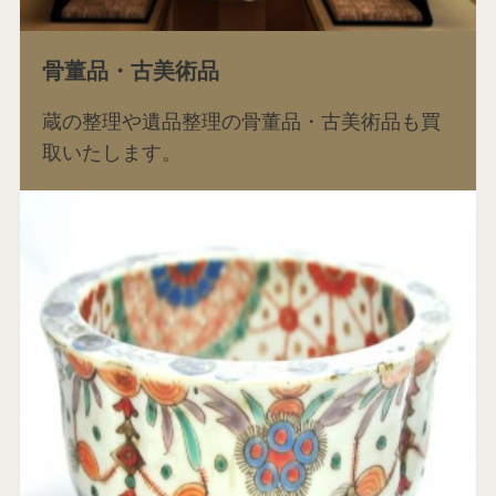
骨董品・古美術品
蔵の整理や遺品整理の骨董品・古美術品も買
取いたします。