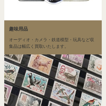
趣味用品
オーディオ・カメラ・鉄道模型・玩具など収
集品は幅広く買取いたします。