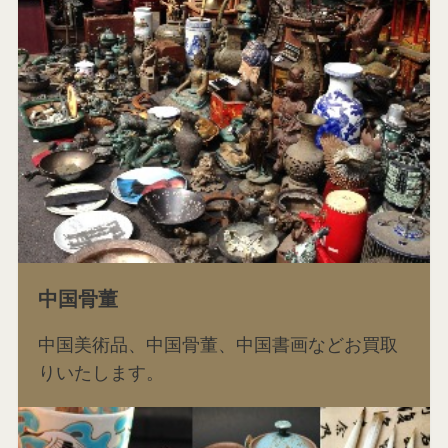
中国骨董
中国美術品、中国骨董、中国書画などお買取
りいたします。