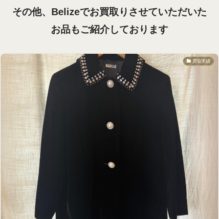
その他、Belizeでお買取りさせていただいた
お品も
ご紹介しております
買取実績