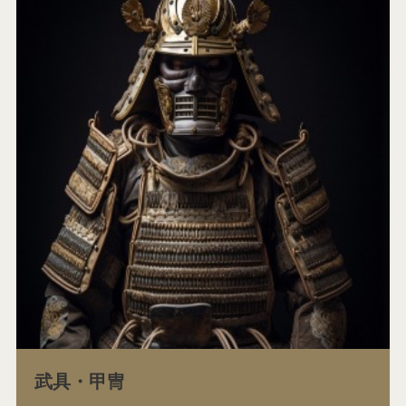
武具・甲冑