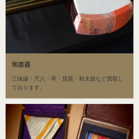
和楽器
三味線・尺八・琴・琵琶・和太鼓など買取し
ております。