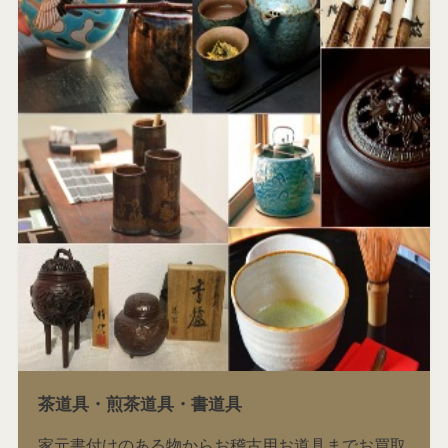
茶道具・煎茶道具・書道具
家元書付けのある物からお稽古用お道具までお買取