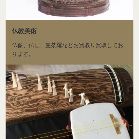
仏教美術
仏像、仏画、曼荼羅などお買取り買取してお
ります。