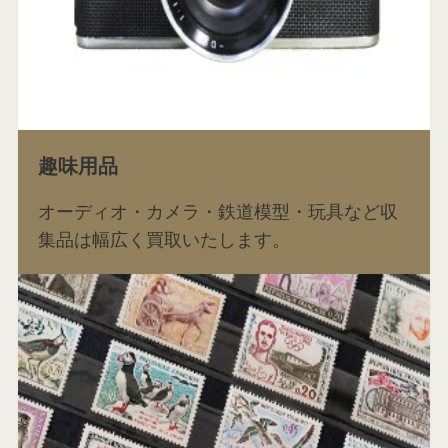
趣味用品
オーディオ・カメラ・鉄道模型・玩具など収
集品は幅広く買取いたします。