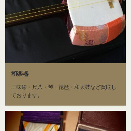
和楽器
三味線・尺八・琴・琵琶・和太鼓など買取し
ております。