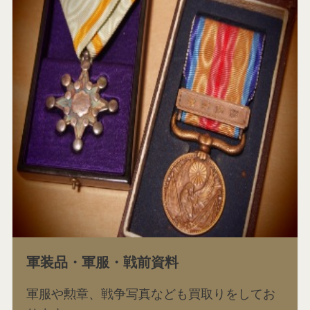
軍装品・軍服・戦前資料
軍服や勲章、戦争写真なども買取りをしてお