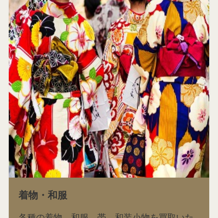
着物・和服
各種の着物、和服、帯、和装小物を買取いた