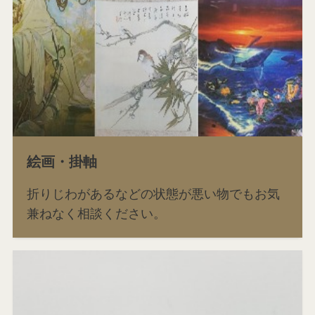
絵画・掛軸
折りじわがあるなどの状態が悪い物でもお気
兼ねなく相談ください。