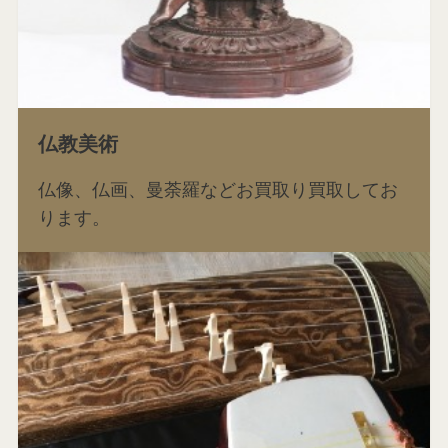
仏教美術
仏像、仏画、曼荼羅などお買取り買取してお
ります。