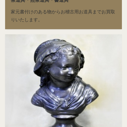
茶道具・煎茶道具・書道具
家元書付けのある物からお稽古用お道具までお買取
りいたします。