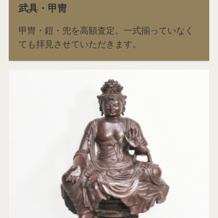
武具・甲冑
甲冑・鎧・兜を高額査定。一式揃っていなく
ても拝見させていただきます。