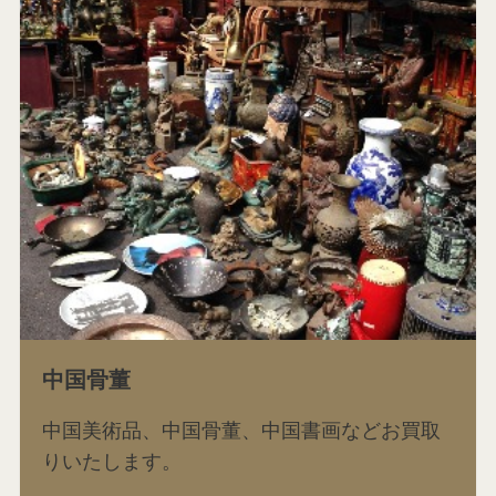
中国骨董
中国美術品、中国骨董、中国書画などお買取
りいたします。