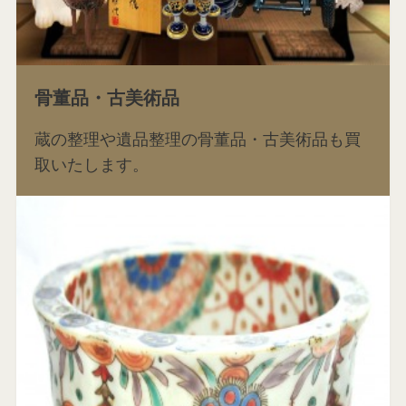
骨董品・古美術品
蔵の整理や遺品整理の骨董品・古美術品も買
取いたします。