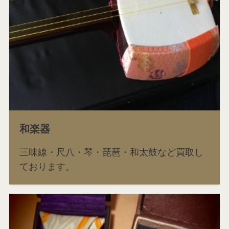
和楽器
三味線・尺八・琴・琵琶・和太鼓など買取し
ております。