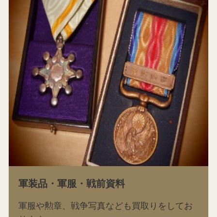
軍装品・軍服・戦前資料
軍服や勲章、戦争写真なども買取りをしてお