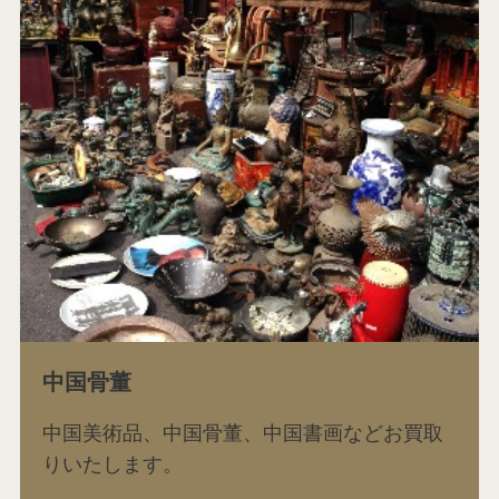
中国骨董
中国美術品、中国骨董、中国書画などお買取
りいたします。