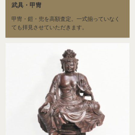
武具・甲冑
甲冑・鎧・兜を高額査定。一式揃っていなく
ても拝見させていただきます。