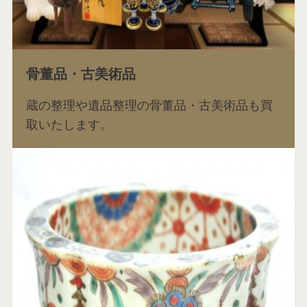
骨董品・古美術品
蔵の整理や遺品整理の骨董品・古美術品も買
取いたします。