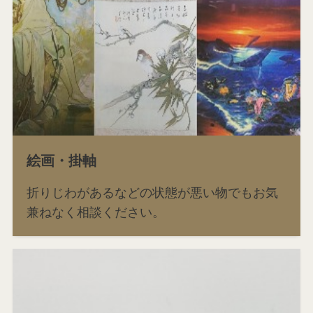
絵画・掛軸
折りじわがあるなどの状態が悪い物でもお気
兼ねなく相談ください。