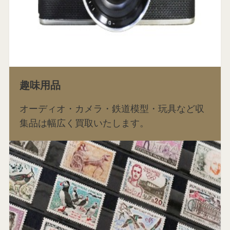
趣味用品
オーディオ・カメラ・鉄道模型・玩具など収
集品は幅広く買取いたします。