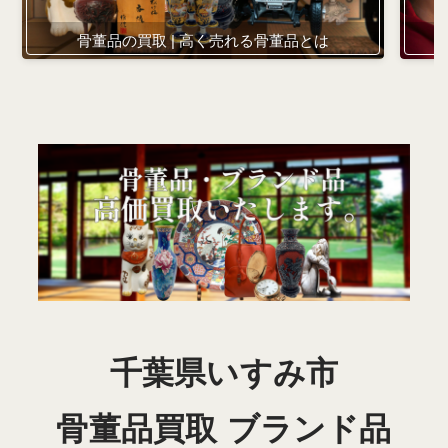
骨董品の買取 | 高く売れる骨董品とは
千葉県いすみ市
骨董品買取 ブランド品