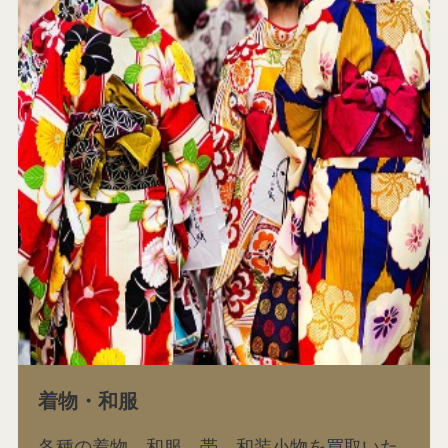
着物・和服
各種の着物、和服、帯、和装小物を買取いた