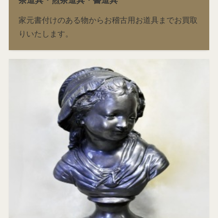
茶道具・煎茶道具・書道具
家元書付けのある物からお稽古用お道具までお買取
りいたします。