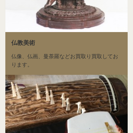
仏教美術
仏像、仏画、曼荼羅などお買取り買取してお
ります。