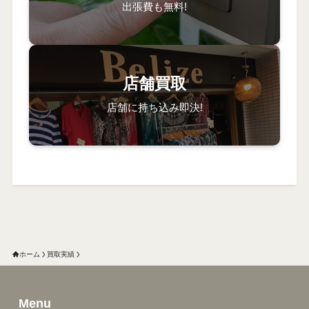
出張費も無料!
店舗買取
店舗に持ち込み即決!
ホーム
買取実績
Menu