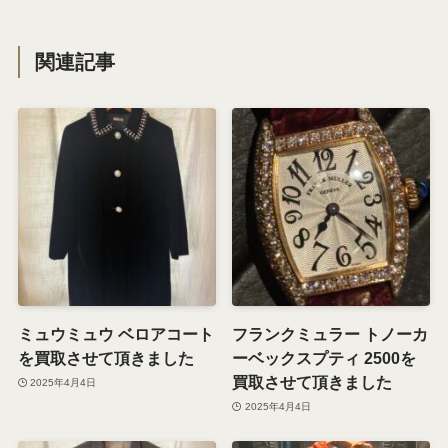
関連記事
ミュウミュウ ベロアコート
フランクミュラー トノーカ
を買取させて頂きました
ーベックスプティ 2500を
買取させて頂きました
2025年4月4日
2025年4月4日