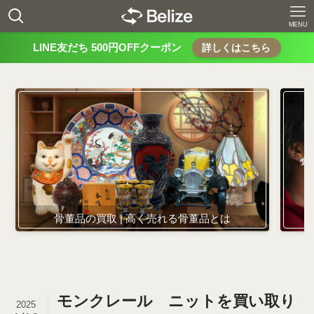
MENU
LINE友だち 500円OFFクーポン
詳しくはこちら
骨董品の買取 | 高く売れる骨董品とは
モンクレール ニットを買い取り
2025