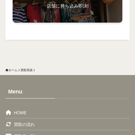
店舗に持ち込み即決!
ホーム
買取実績
Menu
HOME
買取の流れ