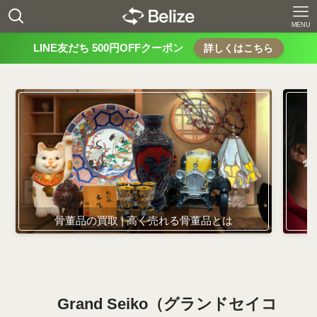
MENU
LINE友だち 500円OFFクーポン
詳しくはこちら
骨董品の買取 | 高く売れる骨董品とは
Grand Seiko（グランドセイコ