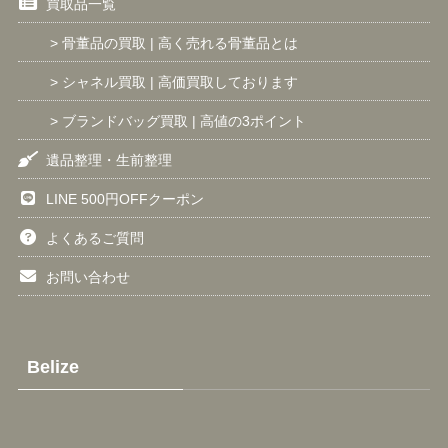
買取品一覧
> 骨董品の買取 | 高く売れる骨董品とは
> シャネル買取 | 高価買取しております
> ブランドバッグ買取 | 高値の3ポイント
遺品整理・生前整理
LINE 500円OFFクーポン
よくあるご質問
お問い合わせ
Belize