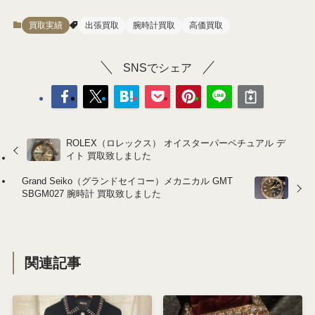
買取実績
出張買取
腕時計買取
高価買取
SNSでシェア
ROLEX（ロレックス） オイスターパーペチュアル デ
イト 買取致しました
Grand Seiko（グランドセイコー）メカニカル GMT
SBGM027 腕時計 買取致しました
関連記事