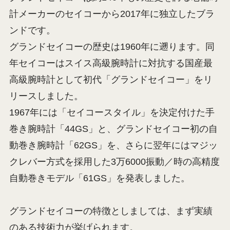
計メーカーのセイコーから2017年に独立したブラ
ンドです。
グランドセイコーの歴史は1960年に遡ります。同
年セイコーはスイス高級腕時計に対抗する国産最
高級腕時計として初代「グランドセイコー」をリ
リースしました。
1967年には「セイコースタイル」を決定付けた手
巻き腕時計「44GS」と、グランドセイコー初の自
動巻き腕時計「62GS」を、さらに翌年にはマジッ
クレバー方式を採用した3万6000振動／時の高精度
自動巻きモデル「61GS」を発表しました。
グランドセイコーの特徴としましては、まず実績
のある技術力が挙げられます。