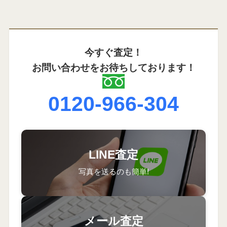
今すぐ査定！
お問い合わせをお待ちしております！
0120-966-304
LINE査定
写真を送るのも簡単!
メール査定