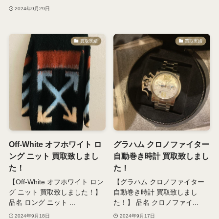
2024年9月29日
買取実績
買取実績
Off-White オフホワイト ロ
グラハム クロノファイター
ング ニット 買取致しまし
自動巻き時計 買取致しまし
た！
た！
【Off-White オフホワイト ロン
【グラハム クロノファイター
グ ニット 買取致しました！】
自動巻き時計 買取致しまし
品名 ロング ニット ...
た！】 品名 クロノファイ...
2024年9月18日
2024年9月17日