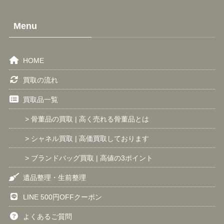
Menu
HOME
買取の流れ
買取品一覧
> 骨董品の買取 | 高く売れる骨董品とは
> シャネル買取 | 高価買取しております
> ブランドバッグ買取 | 高値の3ポイント
遺品整理・生前整理
LINE 500円OFFクーポン
よくあるご質問