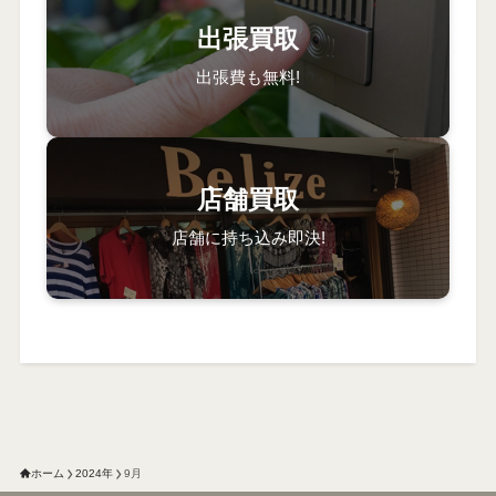
出張買取
出張費も無料!
店舗買取
店舗に持ち込み即決!
ホーム
2024年
9月