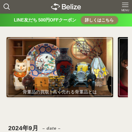
MENU
LINE友だち 500円OFFクーポン
詳しくはこちら
骨董品の買取 | 高く売れる骨董品とは
2024年9月
– date –