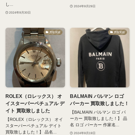
し...
2024年9月29日
2024年9月30日
買取実績
買取実績
ROLEX（ロレックス） オ
BALMAIN バルマン ロゴ
イスターパーペチュアル デ
パーカー 買取致しました！
イト 買取致しました
【BALMAIN バルマン ロゴ パ
ーカー 買取致しました！】 品
【ROLEX（ロレックス） オイ
名 ロゴ パーカー 作家名...
スターパーペチュアル デイト
買取致しました！】 品名...
2024年9月19日