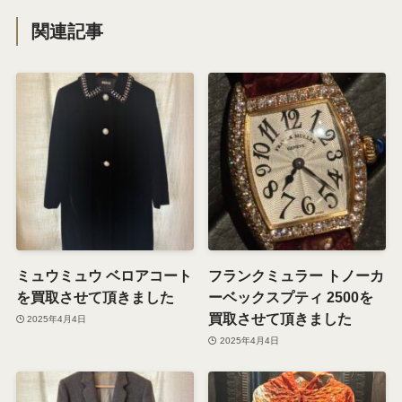
関連記事
ミュウミュウ ベロアコート
フランクミュラー トノーカ
を買取させて頂きました
ーベックスプティ 2500を
買取させて頂きました
2025年4月4日
2025年4月4日