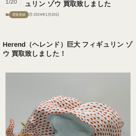
1/20
ュリン ゾウ 買取致しました
2024年1月20日
買取実績
Herend（ヘレンド）巨大 フィギュリン ゾ
ウ 買取致しました！