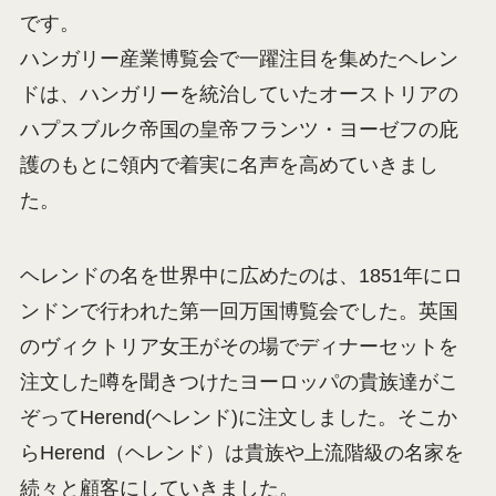
です。
ハンガリー産業博覧会で一躍注目を集めたヘレン
ドは、ハンガリーを統治していたオーストリアの
ハプスブルク帝国の皇帝フランツ・ヨーゼフの庇
護のもとに領内で着実に名声を高めていきまし
た。
ヘレンドの名を世界中に広めたのは、1851年にロ
ンドンで行われた第一回万国博覧会でした。英国
のヴィクトリア女王がその場でディナーセットを
注文した噂を聞きつけたヨーロッパの貴族達がこ
ぞってHerend(ヘレンド)に注文しました。そこか
らHerend（ヘレンド）は貴族や上流階級の名家を
続々と顧客にしていきました。