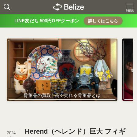
MENU
LINE友だち 500円OFFクーポン
詳しくはこちら
骨董品の買取 | 高く売れる骨董品とは
Herend（ヘレンド）巨大 フィギ
2024