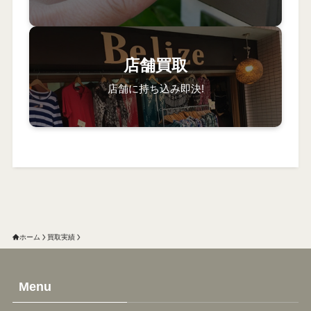
店舗買取
店舗に持ち込み即決!
ホーム
買取実績
Menu