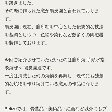
を築きました。
その際に作られた窯が陽炎園と言われておりま
す。
陽炎園は現在、膳所釉を中心とした伝統的な技法
を基調としつつ、色絵や染付など数多くの陶磁器
を製作しております。
今回ご紹介させていただいたのは膳所焼 芋頭水指
淡海ぜ々 陽炎園造です。
一度は消滅した幻の焼物を再興し、現代にも独創
的な焼物を作り続けている窯元の作品になりま
す。
Belizeでは、骨董品・美術品・絵画など以外にもブ