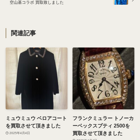
空山基コラボ 買取致しました
関連記事
ミュウミュウ ベロアコート
フランクミュラー トノーカ
を買取させて頂きました
ーベックスプティ 2500を
買取させて頂きました
2025年4月4日