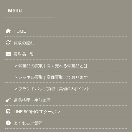
Menu
HOME
買取の流れ
買取品一覧
> 骨董品の買取 | 高く売れる骨董品とは
> シャネル買取 | 高価買取しております
> ブランドバッグ買取 | 高値の3ポイント
遺品整理・生前整理
LINE 500円OFFクーポン
よくあるご質問