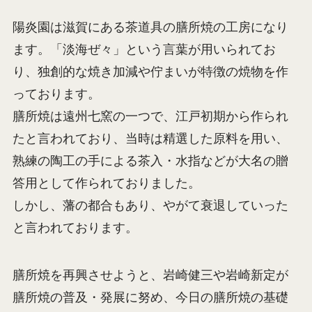
陽炎園は滋賀にある茶道具の膳所焼の工房になり
ます。「淡海ぜ々」という言葉が用いられてお
り、独創的な焼き加減や佇まいが特徴の焼物を作
っております。
膳所焼は遠州七窯の一つで、江戸初期から作られ
たと言われており、当時は精選した原料を用い、
熟練の陶工の手による茶入・水指などが大名の贈
答用として作られておりました。
しかし、藩の都合もあり、やがて衰退していった
と言われております。
膳所焼を再興させようと、岩崎健三や岩崎新定が
膳所焼の普及・発展に努め、今日の膳所焼の基礎