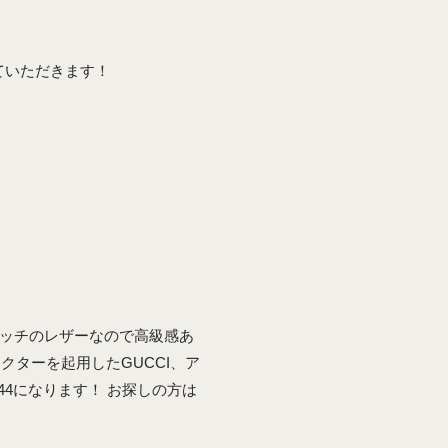
ていただきます！
グッチのレザーなので高級感あ
ターを起用したGUCCI、ア
4になります！ お探しの方は