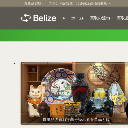
「骨董品買取」「ブランド品買取」はBelize高価買取店へ
ホーム
買取の流れ
買取
骨董品の買取 | 高く売れる骨董品とは