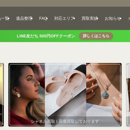
品一覧
遺品整理
FAQ
対応エリア
買取実績
お知らせ
LINE友だち 500円OFFクーポン
詳しくはこちら
シャネル買取 | 高価買取しております