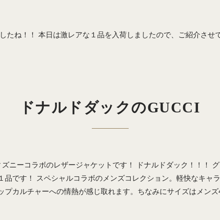
ましたね！！ 本日は激レアな１品を入荷しましたので、ご紹介させ
ドナルドダックのGUCCI
ィズニーコラボのレザージャケットです！ ドナルドダック！！！ 
１品です！ スペシャルコラボのメンズコレクション。軽快なキャラク
ップカルチャーへの情熱が感じ取れます。ちなみにサイズはメンズ4