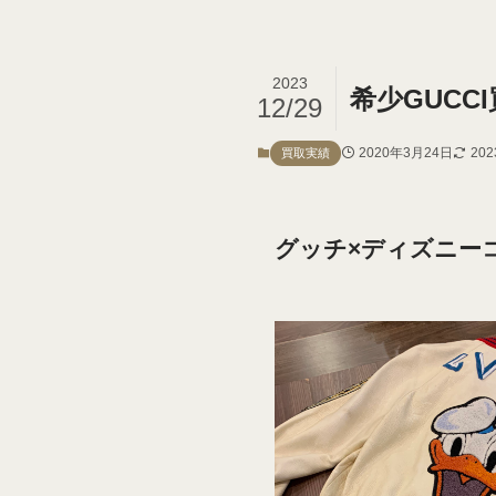
2023
希少GUCC
12/29
2020年3月24日
20
買取実績
グッチ×ディズニー