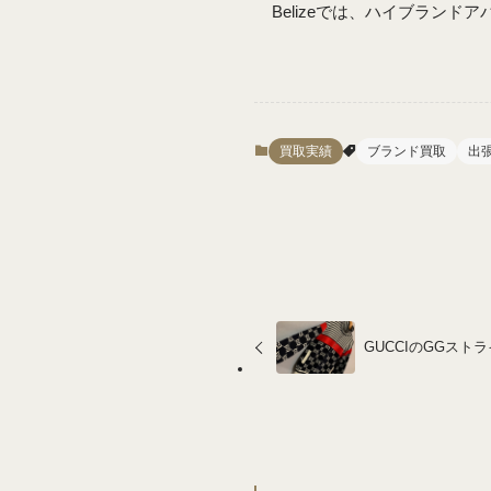
Belizeでは、ハイブラン
買取実績
ブランド買取
出
GUCCIのGGスト