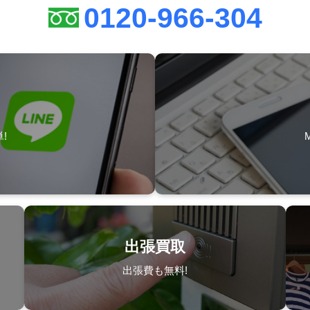
0120-966-304
!
出張買取
出張費も無料!