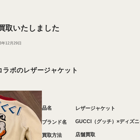
I買取いたしました
23年12月29日
コラボのレザージャケット
品名
レザージャケット
GUCCI（グッチ）×ディズ
ブランド名
店舗買取
買取方法