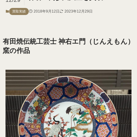
2018年9月12日
2023年12月29日
買取実績
有田焼伝統工芸士 神右エ門（じんえもん）
窯の作品