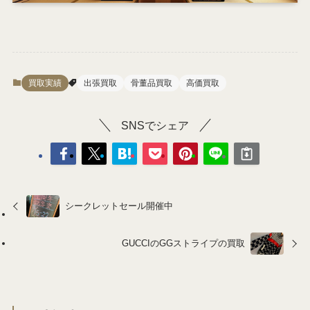
買取実績
出張買取
骨董品買取
高価買取
SNSでシェア
シークレットセール開催中
GUCCIのGGストライプの買取