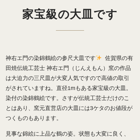
家宝級の大皿です
神右エ門の染錦鶴絵の参尺大皿です
佐賀県の有
田焼伝統工芸士 神右エ門（じんえもん）窯の作品
は大迫力の三尺皿が大変人気ですので高値の取引
がされていますね。直径1mもある家宝級の大皿。
染付の染錦鶴絵です。さすが伝統工芸士だけのこ
とはあり、窯元直営店の大皿には3ケタのお値段が
つくものもあります。
見事な錦絵に上品な鶴の姿。状態も大変に良く、